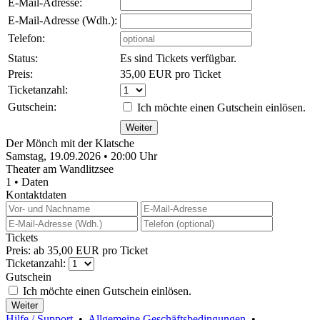
E-Mail-Adresse:
E-Mail-Adresse (Wdh.):
Telefon:
Status:
Es sind Tickets verfügbar.
Preis:
35,00 EUR pro Ticket
Ticketanzahl:
Gutschein:
Ich möchte einen Gutschein einlösen.
Der Mönch mit der Klatsche
Samstag, 19.09.2026 • 20:00 Uhr
Theater am Wandlitzsee
1 • Daten
Kontaktdaten
Tickets
Preis: ab 35,00 EUR pro Ticket
Ticketanzahl:
Gutschein
Ich möchte einen Gutschein einlösen.
Hilfe / Support
•
Allgemeine Geschäftsbedingungen
•