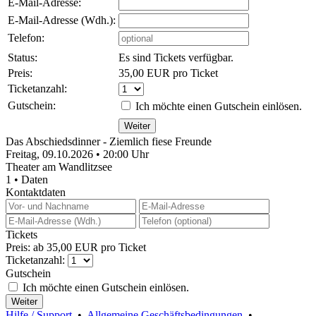
E-Mail-Adresse:
E-Mail-Adresse (Wdh.):
Telefon:
Status:
Es sind Tickets verfügbar.
Preis:
35,00 EUR pro Ticket
Ticketanzahl:
Gutschein:
Ich möchte einen Gutschein einlösen.
Das Abschiedsdinner - Ziemlich fiese Freunde
Freitag, 09.10.2026 • 20:00 Uhr
Theater am Wandlitzsee
1 • Daten
Kontaktdaten
Tickets
Preis: ab 35,00 EUR pro Ticket
Ticketanzahl:
Gutschein
Ich möchte einen Gutschein einlösen.
Hilfe / Support
•
Allgemeine Geschäftsbedingungen
•