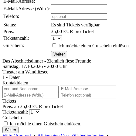
E-Mail-Adresse:
E-Mail-Adresse (Wdh.):
Telefon:
Status:
Es sind Tickets verfügbar.
Preis:
35,00 EUR pro Ticket
Ticketanzahl:
Gutschein:
Ich möchte einen Gutschein einlösen.
Das Abschiedsdinner - Ziemlich fiese Freunde
Samstag, 17.10.2026 • 20:00 Uhr
Theater am Wandlitzsee
1 • Daten
Kontaktdaten
Tickets
Preis: ab 35,00 EUR pro Ticket
Ticketanzahl:
Gutschein
Ich möchte einen Gutschein einlösen.
Hilfe / Support
•
Allgemeine Geschäftsbedingungen
•