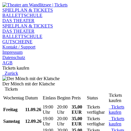
SPIELPLAN & TICKETS
BALLETTSCHULE
DAS THEATER
SPIELPLAN & TICKETS
DAS THEATER
BALLETTSCHULE
GUTSCHEINE
Kontakt / Support
Impressum
Datenschutz
AGB
Tickets kaufen
Zurück
Der Mönch mit der Klatsche
Tickets
Tickets
Wochentag
Datum
Einlass
Beginn
Preis
Status
kaufen
19:00
20:00
35,00
Tickets
Tickets
Freitag
11.09.26
Uhr
Uhr
EUR
verfügbar
kaufen
19:00
20:00
35,00
Tickets
Tickets
Samstag
12.09.26
Uhr
Uhr
EUR
verfügbar
kaufen
19:00
20:00
35,00
Tickets
Tickets