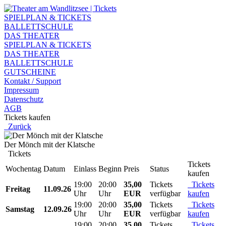
SPIELPLAN & TICKETS
BALLETTSCHULE
DAS THEATER
SPIELPLAN & TICKETS
DAS THEATER
BALLETTSCHULE
GUTSCHEINE
Kontakt / Support
Impressum
Datenschutz
AGB
Tickets kaufen
Zurück
Der Mönch mit der Klatsche
Tickets
Tickets
Wochentag
Datum
Einlass
Beginn
Preis
Status
kaufen
19:00
20:00
35,00
Tickets
Tickets
Freitag
11.09.26
Uhr
Uhr
EUR
verfügbar
kaufen
19:00
20:00
35,00
Tickets
Tickets
Samstag
12.09.26
Uhr
Uhr
EUR
verfügbar
kaufen
19:00
20:00
35,00
Tickets
Tickets