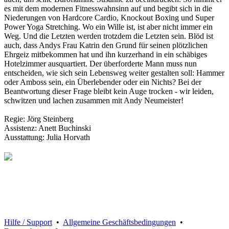
es mit dem modernen Fitnesswahnsinn auf und begibt sich in die
Niederungen von Hardcore Cardio, Knockout Boxing und Super
Power Yoga Stretching. Wo ein Wille ist, ist aber nicht immer ein
Weg. Und die Letzten werden trotzdem die Letzten sein. Blöd ist
auch, dass Andys Frau Katrin den Grund für seinen plötzlichen
Ehrgeiz mitbekommen hat und ihn kurzerhand in ein schäbiges
Hotelzimmer ausquartiert. Der überforderte Mann muss nun
entscheiden, wie sich sein Lebensweg weiter gestalten soll: Hammer
oder Amboss sein, ein Überlebender oder ein Nichts? Bei der
Beantwortung dieser Frage bleibt kein Auge trocken - wir leiden,
schwitzen und lachen zusammen mit Andy Neumeister!
Regie: Jörg Steinberg
Assistenz: Anett Buchinski
Ausstattung: Julia Horvath
Hilfe / Support
•
Allgemeine Geschäftsbedingungen
•