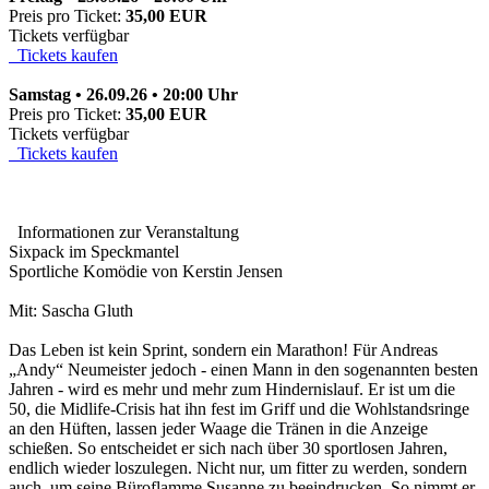
Preis pro Ticket:
35,00 EUR
Tickets verfügbar
Tickets kaufen
Samstag • 26.09.26 • 20:00 Uhr
Preis pro Ticket:
35,00 EUR
Tickets verfügbar
Tickets kaufen
Informationen zur Veranstaltung
Sixpack im Speckmantel
Sportliche Komödie von Kerstin Jensen
Mit: Sascha Gluth
Das Leben ist kein Sprint, sondern ein Marathon! Für Andreas
„Andy“ Neumeister jedoch - einen Mann in den sogenannten besten
Jahren - wird es mehr und mehr zum Hindernislauf. Er ist um die
50, die Midlife-Crisis hat ihn fest im Griff und die Wohlstandsringe
an den Hüften, lassen jeder Waage die Tränen in die Anzeige
schießen. So entscheidet er sich nach über 30 sportlosen Jahren,
endlich wieder loszulegen. Nicht nur, um fitter zu werden, sondern
auch, um seine Büroflamme Susanne zu beeindrucken. So nimmt er