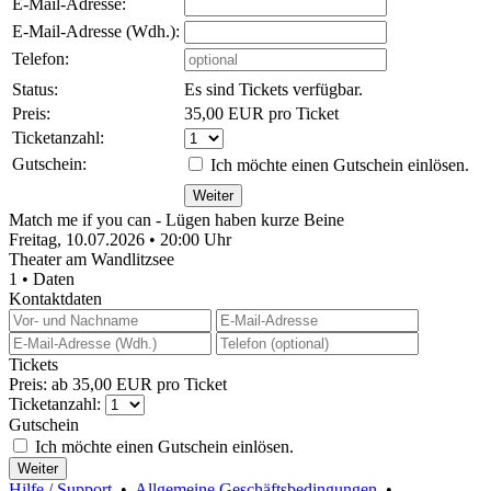
E-Mail-Adresse:
E-Mail-Adresse (Wdh.):
Telefon:
Status:
Es sind Tickets verfügbar.
Preis:
35,00 EUR pro Ticket
Ticketanzahl:
Gutschein:
Ich möchte einen Gutschein einlösen.
Match me if you can - Lügen haben kurze Beine
Freitag, 10.07.2026 • 20:00 Uhr
Theater am Wandlitzsee
1 • Daten
Kontaktdaten
Tickets
Preis: ab 35,00 EUR pro Ticket
Ticketanzahl:
Gutschein
Ich möchte einen Gutschein einlösen.
Hilfe / Support
•
Allgemeine Geschäftsbedingungen
•