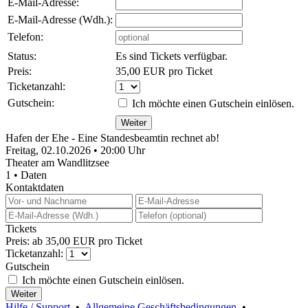
E-Mail-Adresse:
E-Mail-Adresse (Wdh.):
Telefon:
Status:
Es sind Tickets verfügbar.
Preis:
35,00 EUR pro Ticket
Ticketanzahl:
Gutschein:
Ich möchte einen Gutschein einlösen.
Hafen der Ehe - Eine Standesbeamtin rechnet ab!
Freitag, 02.10.2026 • 20:00 Uhr
Theater am Wandlitzsee
1 • Daten
Kontaktdaten
Tickets
Preis: ab 35,00 EUR pro Ticket
Ticketanzahl:
Gutschein
Ich möchte einen Gutschein einlösen.
Hilfe / Support
•
Allgemeine Geschäftsbedingungen
•