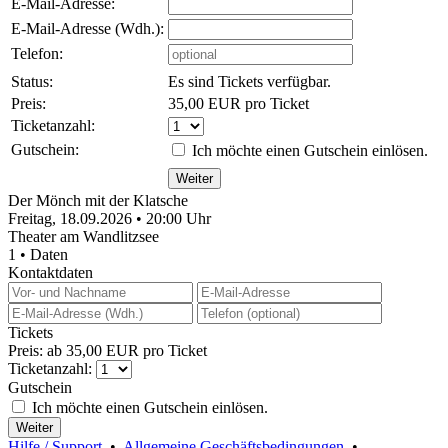
E-Mail-Adresse:
E-Mail-Adresse (Wdh.):
Telefon:
Status:
Es sind Tickets verfügbar.
Preis:
35,00 EUR pro Ticket
Ticketanzahl:
Gutschein:
Ich möchte einen Gutschein einlösen.
Der Mönch mit der Klatsche
Freitag, 18.09.2026 • 20:00 Uhr
Theater am Wandlitzsee
1 • Daten
Kontaktdaten
Tickets
Preis: ab 35,00 EUR pro Ticket
Ticketanzahl:
Gutschein
Ich möchte einen Gutschein einlösen.
Hilfe / Support
•
Allgemeine Geschäftsbedingungen
•