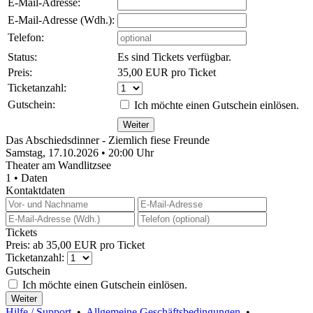
E-Mail-Adresse:
E-Mail-Adresse (Wdh.):
Telefon:
Status:
Es sind Tickets verfügbar.
Preis:
35,00 EUR pro Ticket
Ticketanzahl:
Gutschein:
Ich möchte einen Gutschein einlösen.
Das Abschiedsdinner - Ziemlich fiese Freunde
Samstag, 17.10.2026 • 20:00 Uhr
Theater am Wandlitzsee
1 • Daten
Kontaktdaten
Tickets
Preis: ab 35,00 EUR pro Ticket
Ticketanzahl:
Gutschein
Ich möchte einen Gutschein einlösen.
Hilfe / Support
•
Allgemeine Geschäftsbedingungen
•