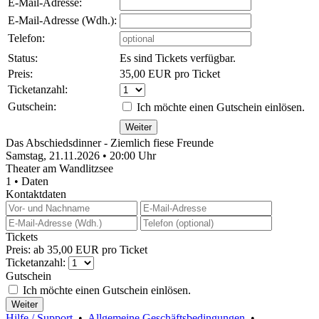
E-Mail-Adresse:
E-Mail-Adresse (Wdh.):
Telefon:
Status:
Es sind Tickets verfügbar.
Preis:
35,00 EUR pro Ticket
Ticketanzahl:
Gutschein:
Ich möchte einen Gutschein einlösen.
Das Abschiedsdinner - Ziemlich fiese Freunde
Samstag, 21.11.2026 • 20:00 Uhr
Theater am Wandlitzsee
1 • Daten
Kontaktdaten
Tickets
Preis: ab 35,00 EUR pro Ticket
Ticketanzahl:
Gutschein
Ich möchte einen Gutschein einlösen.
Hilfe / Support
•
Allgemeine Geschäftsbedingungen
•