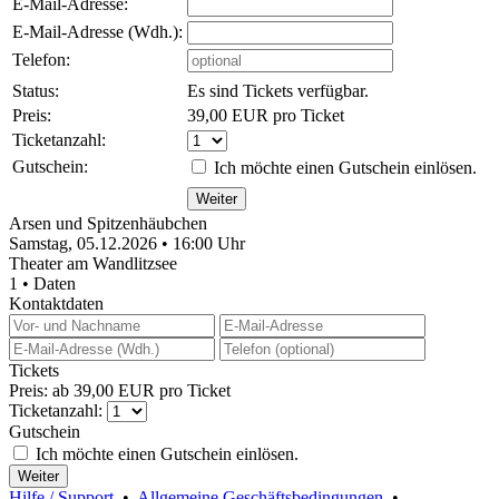
E-Mail-Adresse:
E-Mail-Adresse (Wdh.):
Telefon:
Status:
Es sind Tickets verfügbar.
Preis:
39,00 EUR pro Ticket
Ticketanzahl:
Gutschein:
Ich möchte einen Gutschein einlösen.
Arsen und Spitzenhäubchen
Samstag, 05.12.2026 • 16:00 Uhr
Theater am Wandlitzsee
1 • Daten
Kontaktdaten
Tickets
Preis: ab 39,00 EUR pro Ticket
Ticketanzahl:
Gutschein
Ich möchte einen Gutschein einlösen.
Hilfe / Support
•
Allgemeine Geschäftsbedingungen
•