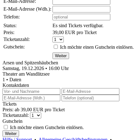
E-Mail-Adresse:
E-Mail-Adresse (Wdh.):
Telefon:
Status:
Es sind Tickets verfügbar.
Preis:
39,00 EUR pro Ticket
Ticketanzahl:
Gutschein:
Ich möchte einen Gutschein einlösen.
Arsen und Spitzenhäubchen
Samstag, 19.12.2026 • 16:00 Uhr
Theater am Wandlitzsee
1 • Daten
Kontaktdaten
Tickets
Preis: ab 39,00 EUR pro Ticket
Ticketanzahl:
Gutschein
Ich möchte einen Gutschein einlösen.
Hilfe / Support
•
Allgemeine Geschäftsbedingungen
•