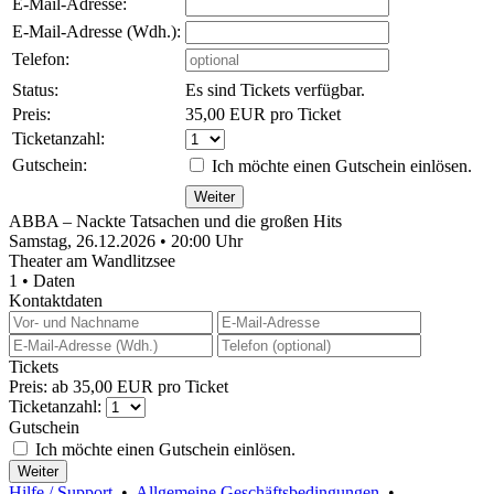
E-Mail-Adresse:
E-Mail-Adresse (Wdh.):
Telefon:
Status:
Es sind Tickets verfügbar.
Preis:
35,00 EUR pro Ticket
Ticketanzahl:
Gutschein:
Ich möchte einen Gutschein einlösen.
ABBA – Nackte Tatsachen und die großen Hits
Samstag, 26.12.2026 • 20:00 Uhr
Theater am Wandlitzsee
1 • Daten
Kontaktdaten
Tickets
Preis: ab 35,00 EUR pro Ticket
Ticketanzahl:
Gutschein
Ich möchte einen Gutschein einlösen.
Hilfe / Support
•
Allgemeine Geschäftsbedingungen
•