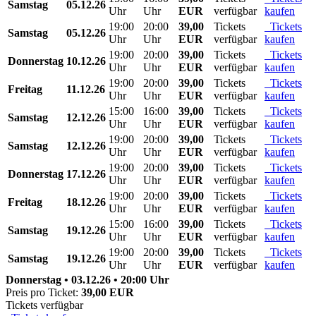
Samstag
05.12.26
Uhr
Uhr
EUR
verfügbar
kaufen
19:00
20:00
39,00
Tickets
Tickets
Samstag
05.12.26
Uhr
Uhr
EUR
verfügbar
kaufen
19:00
20:00
39,00
Tickets
Tickets
Donnerstag
10.12.26
Uhr
Uhr
EUR
verfügbar
kaufen
19:00
20:00
39,00
Tickets
Tickets
Freitag
11.12.26
Uhr
Uhr
EUR
verfügbar
kaufen
15:00
16:00
39,00
Tickets
Tickets
Samstag
12.12.26
Uhr
Uhr
EUR
verfügbar
kaufen
19:00
20:00
39,00
Tickets
Tickets
Samstag
12.12.26
Uhr
Uhr
EUR
verfügbar
kaufen
19:00
20:00
39,00
Tickets
Tickets
Donnerstag
17.12.26
Uhr
Uhr
EUR
verfügbar
kaufen
19:00
20:00
39,00
Tickets
Tickets
Freitag
18.12.26
Uhr
Uhr
EUR
verfügbar
kaufen
15:00
16:00
39,00
Tickets
Tickets
Samstag
19.12.26
Uhr
Uhr
EUR
verfügbar
kaufen
19:00
20:00
39,00
Tickets
Tickets
Samstag
19.12.26
Uhr
Uhr
EUR
verfügbar
kaufen
Donnerstag • 03.12.26 • 20:00 Uhr
Preis pro Ticket:
39,00 EUR
Tickets verfügbar