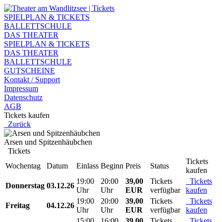
SPIELPLAN & TICKETS
BALLETTSCHULE
DAS THEATER
SPIELPLAN & TICKETS
DAS THEATER
BALLETTSCHULE
GUTSCHEINE
Kontakt / Support
Impressum
Datenschutz
AGB
Tickets kaufen
Zurück
Arsen und Spitzenhäubchen
Tickets
Tickets
Wochentag
Datum
Einlass
Beginn
Preis
Status
kaufen
19:00
20:00
39,00
Tickets
Tickets
Donnerstag
03.12.26
Uhr
Uhr
EUR
verfügbar
kaufen
19:00
20:00
39,00
Tickets
Tickets
Freitag
04.12.26
Uhr
Uhr
EUR
verfügbar
kaufen
15:00
16:00
39,00
Tickets
Tickets