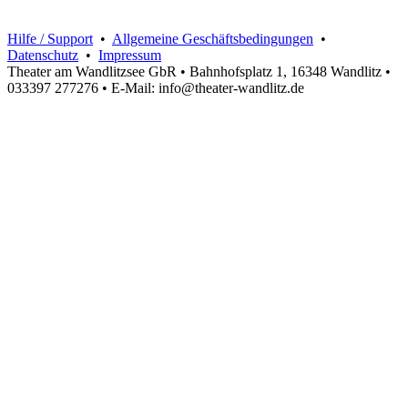
Hilfe / Support
•
Allgemeine Geschäftsbedingungen
•
Datenschutz
•
Impressum
Theater am Wandlitzsee GbR • Bahnhofsplatz 1, 16348 Wandlitz •
033397 277276 • E-Mail: info@theater-wandlitz.de