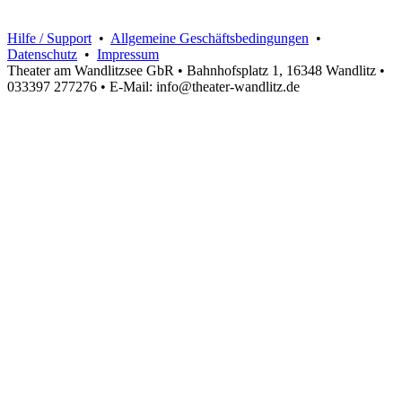
Hilfe / Support
•
Allgemeine Geschäftsbedingungen
•
Datenschutz
•
Impressum
Theater am Wandlitzsee GbR • Bahnhofsplatz 1, 16348 Wandlitz •
033397 277276 • E-Mail: info@theater-wandlitz.de