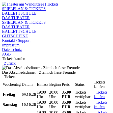
SPIELPLAN & TICKETS
BALLETTSCHULE
DAS THEATER
SPIELPLAN & TICKETS
DAS THEATER
BALLETTSCHULE
GUTSCHEINE
Kontakt / Support
Impressum
Datenschutz
AGB
Tickets kaufen
Zurück
Das Abschiedsdinner - Ziemlich fiese Freunde
Tickets
Tickets
Wochentag
Datum
Einlass
Beginn
Preis
Status
kaufen
19:00
20:00
35,00
Tickets
Tickets
Freitag
09.10.26
Uhr
Uhr
EUR
verfügbar
kaufen
19:00
20:00
35,00
Tickets
Tickets
Samstag
10.10.26
Uhr
Uhr
EUR
verfügbar
kaufen
19:00
20:00
35,00
Tickets
Tickets