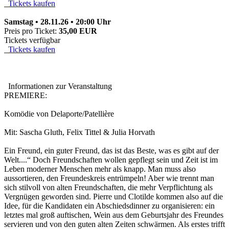
Tickets kaufen
Samstag • 28.11.26 • 20:00 Uhr
Preis pro Ticket:
35,00 EUR
Tickets verfügbar
Tickets kaufen
Informationen zur Veranstaltung
PREMIERE:
Komödie von Delaporte/Patellière
Mit: Sascha Gluth, Felix Tittel & Julia Horvath
Ein Freund, ein guter Freund, das ist das Beste, was es gibt auf der
Welt....“ Doch Freundschaften wollen gepflegt sein und Zeit ist im
Leben moderner Menschen mehr als knapp. Man muss also
aussortieren, den Freundeskreis entrümpeln! Aber wie trennt man
sich stilvoll von alten Freundschaften, die mehr Verpflichtung als
Vergnügen geworden sind. Pierre und Clotilde kommen also auf die
Idee, für die Kandidaten ein Abschiedsdinner zu organisieren: ein
letztes mal groß auftischen, Wein aus dem Geburtsjahr des Freundes
servieren und von den guten alten Zeiten schwärmen. Als erstes trifft