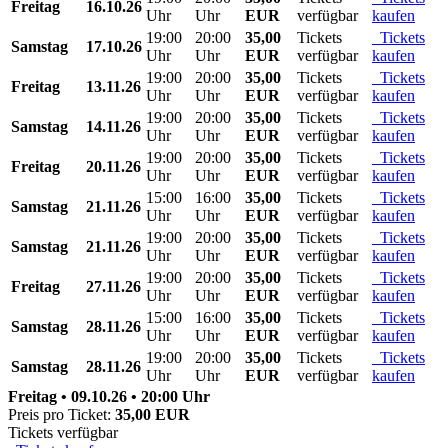
Freitag
16.10.26
Uhr
Uhr
EUR
verfügbar
kaufen
19:00
20:00
35,00
Tickets
Tickets
Samstag
17.10.26
Uhr
Uhr
EUR
verfügbar
kaufen
19:00
20:00
35,00
Tickets
Tickets
Freitag
13.11.26
Uhr
Uhr
EUR
verfügbar
kaufen
19:00
20:00
35,00
Tickets
Tickets
Samstag
14.11.26
Uhr
Uhr
EUR
verfügbar
kaufen
19:00
20:00
35,00
Tickets
Tickets
Freitag
20.11.26
Uhr
Uhr
EUR
verfügbar
kaufen
15:00
16:00
35,00
Tickets
Tickets
Samstag
21.11.26
Uhr
Uhr
EUR
verfügbar
kaufen
19:00
20:00
35,00
Tickets
Tickets
Samstag
21.11.26
Uhr
Uhr
EUR
verfügbar
kaufen
19:00
20:00
35,00
Tickets
Tickets
Freitag
27.11.26
Uhr
Uhr
EUR
verfügbar
kaufen
15:00
16:00
35,00
Tickets
Tickets
Samstag
28.11.26
Uhr
Uhr
EUR
verfügbar
kaufen
19:00
20:00
35,00
Tickets
Tickets
Samstag
28.11.26
Uhr
Uhr
EUR
verfügbar
kaufen
Freitag • 09.10.26 • 20:00 Uhr
Preis pro Ticket:
35,00 EUR
Tickets verfügbar