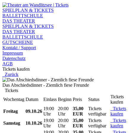
SPIELPLAN & TICKETS
BALLETTSCHULE
DAS THEATER
SPIELPLAN & TICKETS
DAS THEATER
BALLETTSCHULE
GUTSCHEINE
Kontakt / Support
Impressum
Datenschutz
AGB
Tickets kaufen
Zurück
Das Abschiedsdinner - Ziemlich fiese Freunde
Tickets
Tickets
Wochentag
Datum
Einlass
Beginn
Preis
Status
kaufen
19:00
20:00
35,00
Tickets
Tickets
Freitag
09.10.26
Uhr
Uhr
EUR
verfügbar
kaufen
19:00
20:00
35,00
Tickets
Tickets
Samstag
10.10.26
Uhr
Uhr
EUR
verfügbar
kaufen
19:00
20:00
35,00
Tickets
Tickets