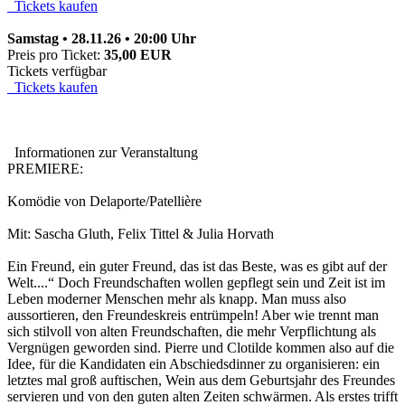
Tickets kaufen
Samstag • 28.11.26 • 20:00 Uhr
Preis pro Ticket:
35,00 EUR
Tickets verfügbar
Tickets kaufen
Informationen zur Veranstaltung
PREMIERE:
Komödie von Delaporte/Patellière
Mit: Sascha Gluth, Felix Tittel & Julia Horvath
Ein Freund, ein guter Freund, das ist das Beste, was es gibt auf der
Welt....“ Doch Freundschaften wollen gepflegt sein und Zeit ist im
Leben moderner Menschen mehr als knapp. Man muss also
aussortieren, den Freundeskreis entrümpeln! Aber wie trennt man
sich stilvoll von alten Freundschaften, die mehr Verpflichtung als
Vergnügen geworden sind. Pierre und Clotilde kommen also auf die
Idee, für die Kandidaten ein Abschiedsdinner zu organisieren: ein
letztes mal groß auftischen, Wein aus dem Geburtsjahr des Freundes
servieren und von den guten alten Zeiten schwärmen. Als erstes trifft