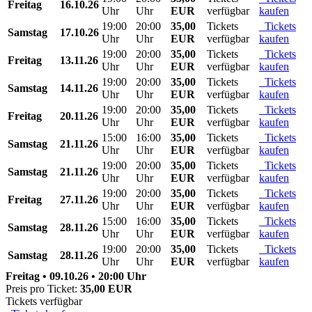
Freitag
16.10.26
Uhr
Uhr
EUR
verfügbar
kaufen
19:00
20:00
35,00
Tickets
Tickets
Samstag
17.10.26
Uhr
Uhr
EUR
verfügbar
kaufen
19:00
20:00
35,00
Tickets
Tickets
Freitag
13.11.26
Uhr
Uhr
EUR
verfügbar
kaufen
19:00
20:00
35,00
Tickets
Tickets
Samstag
14.11.26
Uhr
Uhr
EUR
verfügbar
kaufen
19:00
20:00
35,00
Tickets
Tickets
Freitag
20.11.26
Uhr
Uhr
EUR
verfügbar
kaufen
15:00
16:00
35,00
Tickets
Tickets
Samstag
21.11.26
Uhr
Uhr
EUR
verfügbar
kaufen
19:00
20:00
35,00
Tickets
Tickets
Samstag
21.11.26
Uhr
Uhr
EUR
verfügbar
kaufen
19:00
20:00
35,00
Tickets
Tickets
Freitag
27.11.26
Uhr
Uhr
EUR
verfügbar
kaufen
15:00
16:00
35,00
Tickets
Tickets
Samstag
28.11.26
Uhr
Uhr
EUR
verfügbar
kaufen
19:00
20:00
35,00
Tickets
Tickets
Samstag
28.11.26
Uhr
Uhr
EUR
verfügbar
kaufen
Freitag • 09.10.26 • 20:00 Uhr
Preis pro Ticket:
35,00 EUR
Tickets verfügbar