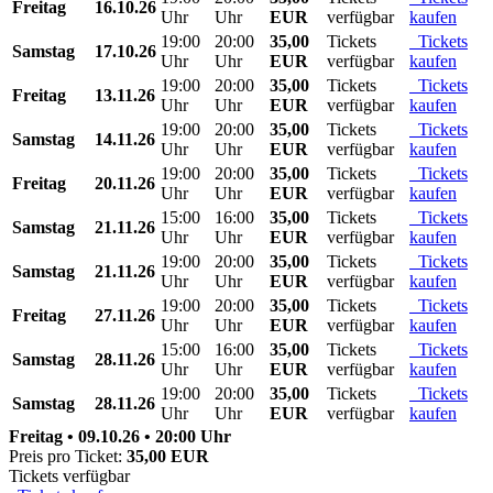
Freitag
16.10.26
Uhr
Uhr
EUR
verfügbar
kaufen
19:00
20:00
35,00
Tickets
Tickets
Samstag
17.10.26
Uhr
Uhr
EUR
verfügbar
kaufen
19:00
20:00
35,00
Tickets
Tickets
Freitag
13.11.26
Uhr
Uhr
EUR
verfügbar
kaufen
19:00
20:00
35,00
Tickets
Tickets
Samstag
14.11.26
Uhr
Uhr
EUR
verfügbar
kaufen
19:00
20:00
35,00
Tickets
Tickets
Freitag
20.11.26
Uhr
Uhr
EUR
verfügbar
kaufen
15:00
16:00
35,00
Tickets
Tickets
Samstag
21.11.26
Uhr
Uhr
EUR
verfügbar
kaufen
19:00
20:00
35,00
Tickets
Tickets
Samstag
21.11.26
Uhr
Uhr
EUR
verfügbar
kaufen
19:00
20:00
35,00
Tickets
Tickets
Freitag
27.11.26
Uhr
Uhr
EUR
verfügbar
kaufen
15:00
16:00
35,00
Tickets
Tickets
Samstag
28.11.26
Uhr
Uhr
EUR
verfügbar
kaufen
19:00
20:00
35,00
Tickets
Tickets
Samstag
28.11.26
Uhr
Uhr
EUR
verfügbar
kaufen
Freitag • 09.10.26 • 20:00 Uhr
Preis pro Ticket:
35,00 EUR
Tickets verfügbar