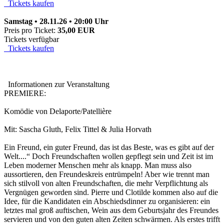
Tickets kaufen
Samstag • 28.11.26 • 20:00 Uhr
Preis pro Ticket:
35,00 EUR
Tickets verfügbar
Tickets kaufen
Informationen zur Veranstaltung
PREMIERE:
Komödie von Delaporte/Patellière
Mit: Sascha Gluth, Felix Tittel & Julia Horvath
Ein Freund, ein guter Freund, das ist das Beste, was es gibt auf der
Welt....“ Doch Freundschaften wollen gepflegt sein und Zeit ist im
Leben moderner Menschen mehr als knapp. Man muss also
aussortieren, den Freundeskreis entrümpeln! Aber wie trennt man
sich stilvoll von alten Freundschaften, die mehr Verpflichtung als
Vergnügen geworden sind. Pierre und Clotilde kommen also auf die
Idee, für die Kandidaten ein Abschiedsdinner zu organisieren: ein
letztes mal groß auftischen, Wein aus dem Geburtsjahr des Freundes
servieren und von den guten alten Zeiten schwärmen. Als erstes trifft