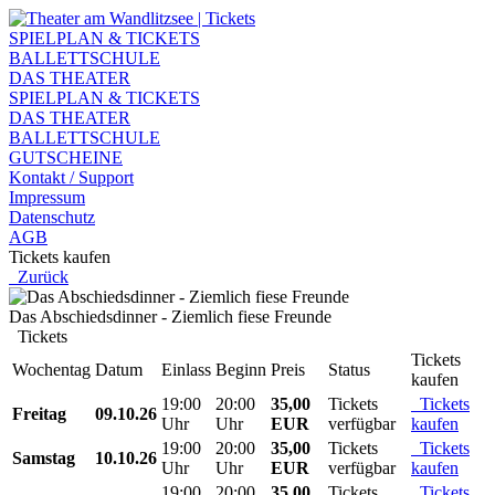
SPIELPLAN & TICKETS
BALLETTSCHULE
DAS THEATER
SPIELPLAN & TICKETS
DAS THEATER
BALLETTSCHULE
GUTSCHEINE
Kontakt / Support
Impressum
Datenschutz
AGB
Tickets kaufen
Zurück
Das Abschiedsdinner - Ziemlich fiese Freunde
Tickets
Tickets
Wochentag
Datum
Einlass
Beginn
Preis
Status
kaufen
19:00
20:00
35,00
Tickets
Tickets
Freitag
09.10.26
Uhr
Uhr
EUR
verfügbar
kaufen
19:00
20:00
35,00
Tickets
Tickets
Samstag
10.10.26
Uhr
Uhr
EUR
verfügbar
kaufen
19:00
20:00
35,00
Tickets
Tickets