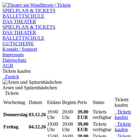
SPIELPLAN & TICKETS
BALLETTSCHULE
DAS THEATER
SPIELPLAN & TICKETS
DAS THEATER
BALLETTSCHULE
GUTSCHEINE
Kontakt / Support
Impressum
Datenschutz
AGB
Tickets kaufen
Zurück
Arsen und Spitzenhäubchen
Tickets
Tickets
Wochentag
Datum
Einlass
Beginn
Preis
Status
kaufen
19:00
20:00
39,00
Tickets
Tickets
Donnerstag
03.12.26
Uhr
Uhr
EUR
verfügbar
kaufen
19:00
20:00
39,00
Tickets
Tickets
Freitag
04.12.26
Uhr
Uhr
EUR
verfügbar
kaufen
15:00
16:00
39,00
Tickets
Tickets