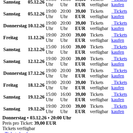
Samstag
05.12.26
Uhr
Uhr
EUR
verfügbar
kaufen
19:00
20:00
39,00
Tickets
Tickets
Samstag
05.12.26
Uhr
Uhr
EUR
verfügbar
kaufen
19:00
20:00
39,00
Tickets
Tickets
Donnerstag
10.12.26
Uhr
Uhr
EUR
verfügbar
kaufen
19:00
20:00
39,00
Tickets
Tickets
Freitag
11.12.26
Uhr
Uhr
EUR
verfügbar
kaufen
15:00
16:00
39,00
Tickets
Tickets
Samstag
12.12.26
Uhr
Uhr
EUR
verfügbar
kaufen
19:00
20:00
39,00
Tickets
Tickets
Samstag
12.12.26
Uhr
Uhr
EUR
verfügbar
kaufen
19:00
20:00
39,00
Tickets
Tickets
Donnerstag
17.12.26
Uhr
Uhr
EUR
verfügbar
kaufen
19:00
20:00
39,00
Tickets
Tickets
Freitag
18.12.26
Uhr
Uhr
EUR
verfügbar
kaufen
15:00
16:00
39,00
Tickets
Tickets
Samstag
19.12.26
Uhr
Uhr
EUR
verfügbar
kaufen
19:00
20:00
39,00
Tickets
Tickets
Samstag
19.12.26
Uhr
Uhr
EUR
verfügbar
kaufen
Donnerstag • 03.12.26 • 20:00 Uhr
Preis pro Ticket:
39,00 EUR
Tickets verfügbar