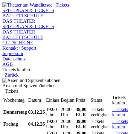
SPIELPLAN & TICKETS
BALLETTSCHULE
DAS THEATER
SPIELPLAN & TICKETS
DAS THEATER
BALLETTSCHULE
GUTSCHEINE
Kontakt / Support
Impressum
Datenschutz
AGB
Tickets kaufen
Zurück
Arsen und Spitzenhäubchen
Tickets
Tickets
Wochentag
Datum
Einlass
Beginn
Preis
Status
kaufen
19:00
20:00
39,00
Tickets
Tickets
Donnerstag
03.12.26
Uhr
Uhr
EUR
verfügbar
kaufen
19:00
20:00
39,00
Tickets
Tickets
Freitag
04.12.26
Uhr
Uhr
EUR
verfügbar
kaufen
15:00
16:00
39,00
Tickets
Tickets