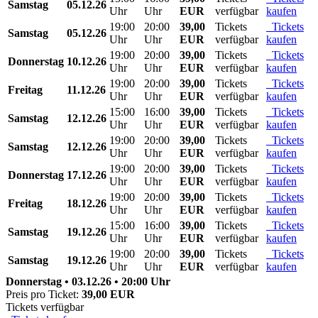
Samstag
05.12.26
Uhr
Uhr
EUR
verfügbar
kaufen
19:00
20:00
39,00
Tickets
Tickets
Samstag
05.12.26
Uhr
Uhr
EUR
verfügbar
kaufen
19:00
20:00
39,00
Tickets
Tickets
Donnerstag
10.12.26
Uhr
Uhr
EUR
verfügbar
kaufen
19:00
20:00
39,00
Tickets
Tickets
Freitag
11.12.26
Uhr
Uhr
EUR
verfügbar
kaufen
15:00
16:00
39,00
Tickets
Tickets
Samstag
12.12.26
Uhr
Uhr
EUR
verfügbar
kaufen
19:00
20:00
39,00
Tickets
Tickets
Samstag
12.12.26
Uhr
Uhr
EUR
verfügbar
kaufen
19:00
20:00
39,00
Tickets
Tickets
Donnerstag
17.12.26
Uhr
Uhr
EUR
verfügbar
kaufen
19:00
20:00
39,00
Tickets
Tickets
Freitag
18.12.26
Uhr
Uhr
EUR
verfügbar
kaufen
15:00
16:00
39,00
Tickets
Tickets
Samstag
19.12.26
Uhr
Uhr
EUR
verfügbar
kaufen
19:00
20:00
39,00
Tickets
Tickets
Samstag
19.12.26
Uhr
Uhr
EUR
verfügbar
kaufen
Donnerstag • 03.12.26 • 20:00 Uhr
Preis pro Ticket:
39,00 EUR
Tickets verfügbar