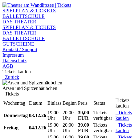
SPIELPLAN & TICKETS
BALLETTSCHULE
DAS THEATER
SPIELPLAN & TICKETS
DAS THEATER
BALLETTSCHULE
GUTSCHEINE
Kontakt / Support
Impressum
Datenschutz
AGB
Tickets kaufen
Zurück
Arsen und Spitzenhäubchen
Tickets
Tickets
Wochentag
Datum
Einlass
Beginn
Preis
Status
kaufen
19:00
20:00
39,00
Tickets
Tickets
Donnerstag
03.12.26
Uhr
Uhr
EUR
verfügbar
kaufen
19:00
20:00
39,00
Tickets
Tickets
Freitag
04.12.26
Uhr
Uhr
EUR
verfügbar
kaufen
15:00
16:00
39,00
Tickets
Tickets