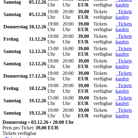
Samstag
05.12.26
Uhr
Uhr
EUR
verfügbar
kaufen
19:00
20:00
39,00
Tickets
Tickets
Samstag
05.12.26
Uhr
Uhr
EUR
verfügbar
kaufen
19:00
20:00
39,00
Tickets
Tickets
Donnerstag
10.12.26
Uhr
Uhr
EUR
verfügbar
kaufen
19:00
20:00
39,00
Tickets
Tickets
Freitag
11.12.26
Uhr
Uhr
EUR
verfügbar
kaufen
15:00
16:00
39,00
Tickets
Tickets
Samstag
12.12.26
Uhr
Uhr
EUR
verfügbar
kaufen
19:00
20:00
39,00
Tickets
Tickets
Samstag
12.12.26
Uhr
Uhr
EUR
verfügbar
kaufen
19:00
20:00
39,00
Tickets
Tickets
Donnerstag
17.12.26
Uhr
Uhr
EUR
verfügbar
kaufen
19:00
20:00
39,00
Tickets
Tickets
Freitag
18.12.26
Uhr
Uhr
EUR
verfügbar
kaufen
15:00
16:00
39,00
Tickets
Tickets
Samstag
19.12.26
Uhr
Uhr
EUR
verfügbar
kaufen
19:00
20:00
39,00
Tickets
Tickets
Samstag
19.12.26
Uhr
Uhr
EUR
verfügbar
kaufen
Donnerstag • 03.12.26 • 20:00 Uhr
Preis pro Ticket:
39,00 EUR
Tickets verfügbar