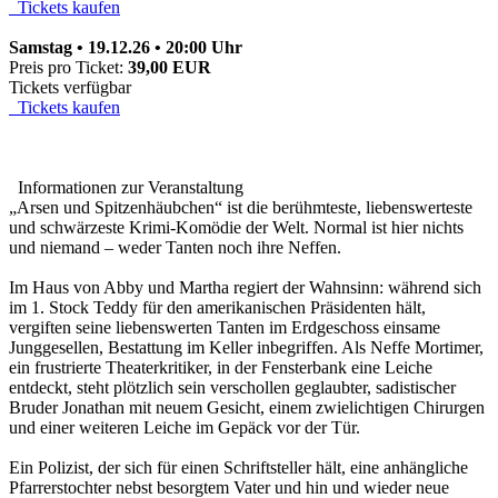
Tickets kaufen
Samstag • 19.12.26 • 20:00 Uhr
Preis pro Ticket:
39,00 EUR
Tickets verfügbar
Tickets kaufen
Informationen zur Veranstaltung
„Arsen und Spitzenhäubchen“ ist die berühmteste, liebenswerteste
und schwärzeste Krimi-Komödie der Welt. Normal ist hier nichts
und niemand – weder Tanten noch ihre Neffen.
Im Haus von Abby und Martha regiert der Wahnsinn: während sich
im 1. Stock Teddy für den amerikanischen Präsidenten hält,
vergiften seine liebenswerten Tanten im Erdgeschoss einsame
Junggesellen, Bestattung im Keller inbegriffen. Als Neffe Mortimer,
ein frustrierte Theaterkritiker, in der Fensterbank eine Leiche
entdeckt, steht plötzlich sein verschollen geglaubter, sadistischer
Bruder Jonathan mit neuem Gesicht, einem zwielichtigen Chirurgen
und einer weiteren Leiche im Gepäck vor der Tür.
Ein Polizist, der sich für einen Schriftsteller hält, eine anhängliche
Pfarrerstochter nebst besorgtem Vater und hin und wieder neue