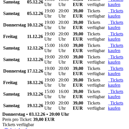
Samstag
05.12.26
Uhr
Uhr
EUR
verfügbar
kaufen
19:00
20:00
39,00
Tickets
Tickets
Samstag
05.12.26
Uhr
Uhr
EUR
verfügbar
kaufen
19:00
20:00
39,00
Tickets
Tickets
Donnerstag
10.12.26
Uhr
Uhr
EUR
verfügbar
kaufen
19:00
20:00
39,00
Tickets
Tickets
Freitag
11.12.26
Uhr
Uhr
EUR
verfügbar
kaufen
15:00
16:00
39,00
Tickets
Tickets
Samstag
12.12.26
Uhr
Uhr
EUR
verfügbar
kaufen
19:00
20:00
39,00
Tickets
Tickets
Samstag
12.12.26
Uhr
Uhr
EUR
verfügbar
kaufen
19:00
20:00
39,00
Tickets
Tickets
Donnerstag
17.12.26
Uhr
Uhr
EUR
verfügbar
kaufen
19:00
20:00
39,00
Tickets
Tickets
Freitag
18.12.26
Uhr
Uhr
EUR
verfügbar
kaufen
15:00
16:00
39,00
Tickets
Tickets
Samstag
19.12.26
Uhr
Uhr
EUR
verfügbar
kaufen
19:00
20:00
39,00
Tickets
Tickets
Samstag
19.12.26
Uhr
Uhr
EUR
verfügbar
kaufen
Donnerstag • 03.12.26 • 20:00 Uhr
Preis pro Ticket:
39,00 EUR
Tickets verfügbar