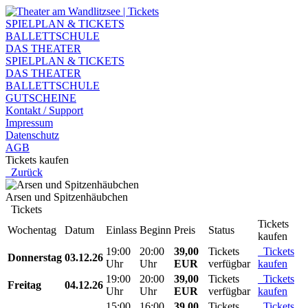
SPIELPLAN & TICKETS
BALLETTSCHULE
DAS THEATER
SPIELPLAN & TICKETS
DAS THEATER
BALLETTSCHULE
GUTSCHEINE
Kontakt / Support
Impressum
Datenschutz
AGB
Tickets kaufen
Zurück
Arsen und Spitzenhäubchen
Tickets
Tickets
Wochentag
Datum
Einlass
Beginn
Preis
Status
kaufen
19:00
20:00
39,00
Tickets
Tickets
Donnerstag
03.12.26
Uhr
Uhr
EUR
verfügbar
kaufen
19:00
20:00
39,00
Tickets
Tickets
Freitag
04.12.26
Uhr
Uhr
EUR
verfügbar
kaufen
15:00
16:00
39,00
Tickets
Tickets