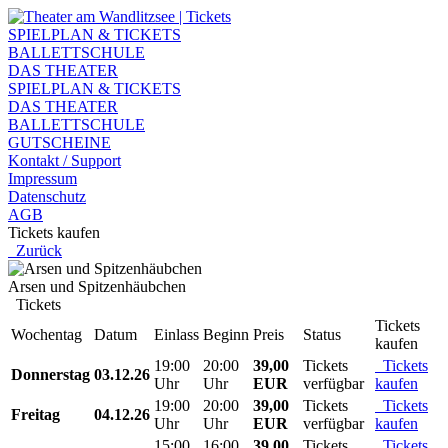
SPIELPLAN & TICKETS
BALLETTSCHULE
DAS THEATER
SPIELPLAN & TICKETS
DAS THEATER
BALLETTSCHULE
GUTSCHEINE
Kontakt / Support
Impressum
Datenschutz
AGB
Tickets kaufen
Zurück
Arsen und Spitzenhäubchen
Tickets
Tickets
Wochentag
Datum
Einlass
Beginn
Preis
Status
kaufen
19:00
20:00
39,00
Tickets
Tickets
Donnerstag
03.12.26
Uhr
Uhr
EUR
verfügbar
kaufen
19:00
20:00
39,00
Tickets
Tickets
Freitag
04.12.26
Uhr
Uhr
EUR
verfügbar
kaufen
15:00
16:00
39,00
Tickets
Tickets