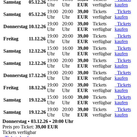
Samstag
05.12.26
Uhr
Uhr
EUR
verfügbar
kaufen
19:00
20:00
39,00
Tickets
Tickets
Samstag
05.12.26
Uhr
Uhr
EUR
verfügbar
kaufen
19:00
20:00
39,00
Tickets
Tickets
Donnerstag
10.12.26
Uhr
Uhr
EUR
verfügbar
kaufen
19:00
20:00
39,00
Tickets
Tickets
Freitag
11.12.26
Uhr
Uhr
EUR
verfügbar
kaufen
15:00
16:00
39,00
Tickets
Tickets
Samstag
12.12.26
Uhr
Uhr
EUR
verfügbar
kaufen
19:00
20:00
39,00
Tickets
Tickets
Samstag
12.12.26
Uhr
Uhr
EUR
verfügbar
kaufen
19:00
20:00
39,00
Tickets
Tickets
Donnerstag
17.12.26
Uhr
Uhr
EUR
verfügbar
kaufen
19:00
20:00
39,00
Tickets
Tickets
Freitag
18.12.26
Uhr
Uhr
EUR
verfügbar
kaufen
15:00
16:00
39,00
Tickets
Tickets
Samstag
19.12.26
Uhr
Uhr
EUR
verfügbar
kaufen
19:00
20:00
39,00
Tickets
Tickets
Samstag
19.12.26
Uhr
Uhr
EUR
verfügbar
kaufen
Donnerstag • 03.12.26 • 20:00 Uhr
Preis pro Ticket:
39,00 EUR
Tickets verfügbar